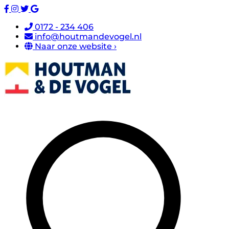
0172 - 234 406
info@houtmandevogel.nl
Naar onze website ›