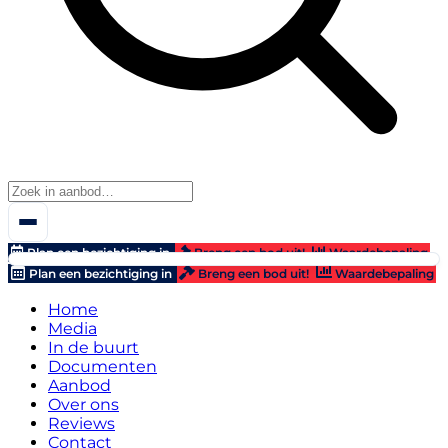
Plan een bezichtiging in
Breng een bod uit!
Waardebepaling
Plan een bezichtiging in
Breng een bod uit!
Waardebepaling
Home
Media
In de buurt
Documenten
Aanbod
Over ons
Reviews
Contact