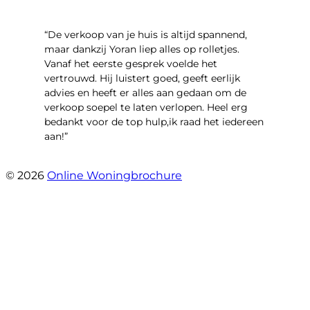
“​De verkoop van je huis is altijd spannend,
maar dankzij Yoran liep alles op rolletjes.
Vanaf het eerste gesprek voelde het
vertrouwd. Hij luistert goed, geeft eerlijk
advies en heeft er alles aan gedaan om de
verkoop soepel te laten verlopen. Heel erg
bedankt voor de top hulp,ik raad het iedereen
aan!”
- leo hensbroek
© 2026
Online Woningbrochure