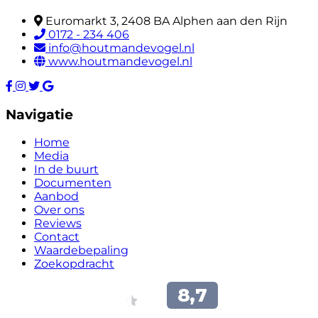
Euromarkt 3, 2408 BA Alphen aan den Rijn
0172 - 234 406
info@houtmandevogel.nl
www.houtmandevogel.nl
Navigatie
Home
Media
In de buurt
Documenten
Aanbod
Over ons
Reviews
Contact
Waardebepaling
Zoekopdracht