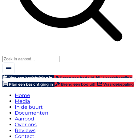
Plan een bezichtiging in
Breng een bod uit!
Waardebepaling
Plan een bezichtiging in
Breng een bod uit!
Waardebepaling
Home
Media
In de buurt
Documenten
Aanbod
Over ons
Reviews
Contact