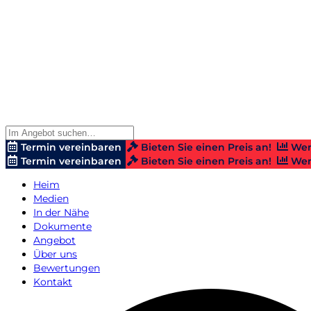
Termin vereinbaren
Bieten Sie einen Preis an!
Wer
Termin vereinbaren
Bieten Sie einen Preis an!
Wer
Heim
Medien
In der Nähe
Dokumente
Angebot
Über uns
Bewertungen
Kontakt