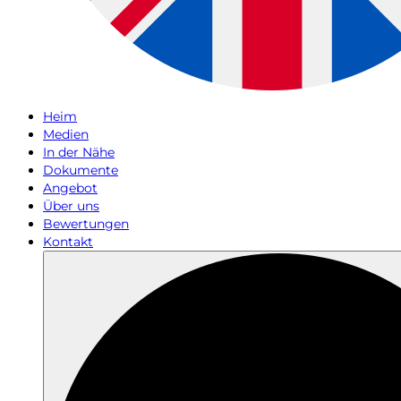
Heim
Medien
In der Nähe
Dokumente
Angebot
Über uns
Bewertungen
Kontakt