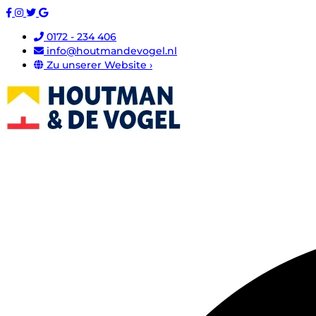
0172 - 234 406
info@houtmandevogel.nl
Zu unserer Website ›