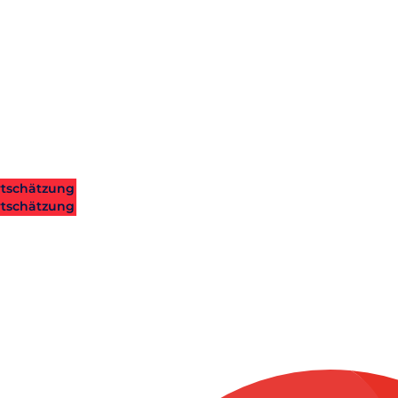
tschätzung
tschätzung